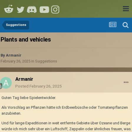
Suggestions
Plants and vehicles
By
Armanir
February 26, 2025
in
Suggestions
Armanir
Posted
February 26, 2025
Guten Tag liebe Spielentwickler.
Als Vorschlag an Pflanzen hätte ich Erdbeerbüsche oder Tomatenpflanzen
anzubieten.
Und für lange Expeditionen in weit entfernte Gebiete über Ozeane und Berge
würde ich mich sehr über ein Luftschiff, Zeppelin oder ähnliches freuen, was