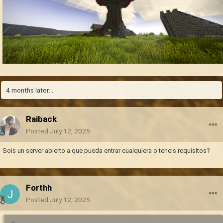
4 months later...
Raiback
Posted
July 12, 2025
Sois un server abierto a que pueda entrar cualquiera o teneis requisitos?
Forthh
Posted
July 12, 2025