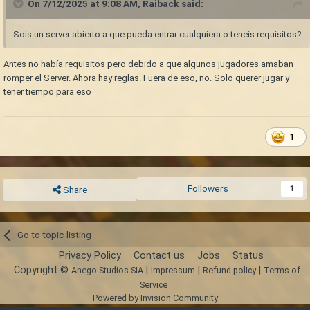
On 7/12/2025 at 9:08 AM,
Raiback
said:
Sois un server abierto a que pueda entrar cualquiera o teneis requisitos?
Antes no había requisitos pero debido a que algunos jugadores amaban
romper el Server. Ahora hay reglas. Fuera de eso, no. Solo querer jugar y
tener tiempo para eso
1
Followers
1
Share
Go to topic listing
Privacy Policy
Contact us
Jobs
Status
Copyright ©
|
|
|
Anego Studios SIA
Impressum
Refund policy
Terms of
Service
Powered by Invision Community