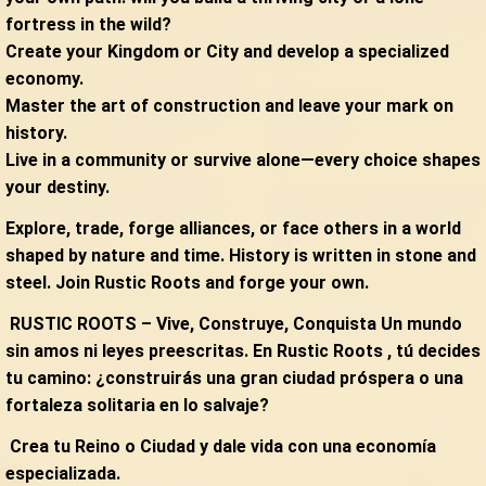
fortress in the wild?
Create your Kingdom or City and develop a specialized
economy.
Master the art of construction and leave your mark on
history.
Live in a community or survive alone—every choice shapes
your destiny.
Explore, trade, forge alliances, or face others in a world
shaped by nature and time. History is written in stone and
steel. Join Rustic Roots and forge your own.
RUSTIC ROOTS – Vive, Construye, Conquista Un mundo
sin amos ni leyes preescritas. En Rustic Roots , tú decides
tu camino: ¿construirás una gran ciudad próspera o una
fortaleza solitaria en lo salvaje?
Crea tu Reino o Ciudad y dale vida con una economía
especializada.