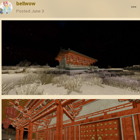
bellwow
Posted
June 3